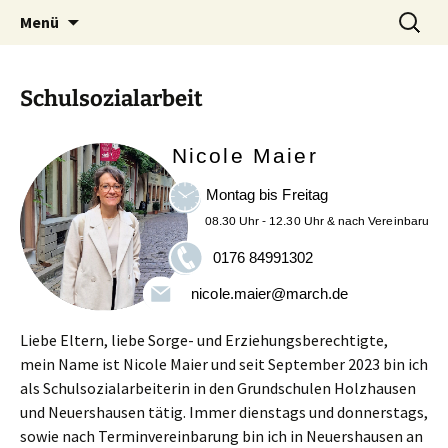
Zum
Suchen
Grundschule Neuershausen
Menü
Inhalt
nach:
springen
Schulsozialarbeit
Liebe Eltern, liebe Sorge- und Erziehungsberechtigte,
mein Name ist Nicole Maier und seit September 2023 bin ich
als Schulsozialarbeiterin in den Grundschulen Holzhausen
und Neuershausen tätig. Immer dienstags und donnerstags,
sowie nach Terminvereinbarung bin ich in Neuershausen an